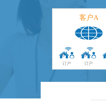
客户A
订户
订户