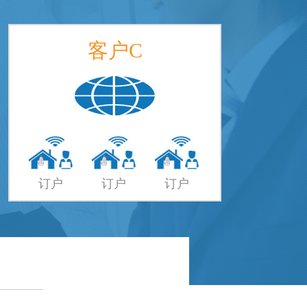
客户C
订户
订户
订户