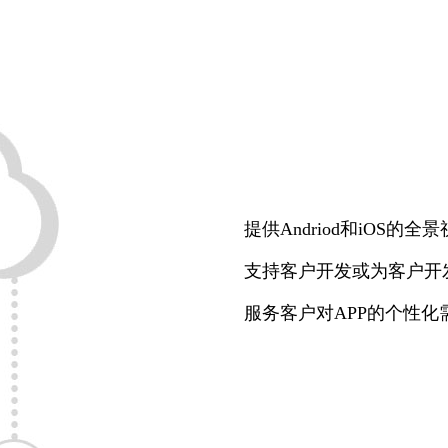
提供Andriod和iOS的
支持客户开发或为客户开发
服务客户对APP的个性化