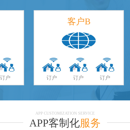
客户B
订户
订户
订户
订户
APP CUSTOMIZATION SERVICE
APP客制化
服务