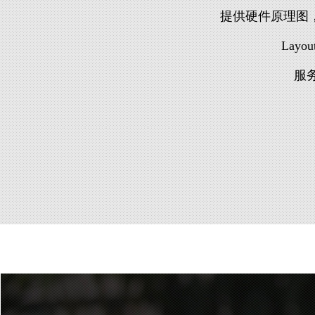
提供硬件原理图，
Lay
服