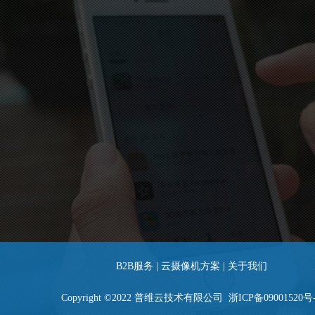
B2B服务 |
云摄像机方案 |
关于我们
Copyright ©2022 普维云技术有限公司
浙ICP备09001520号