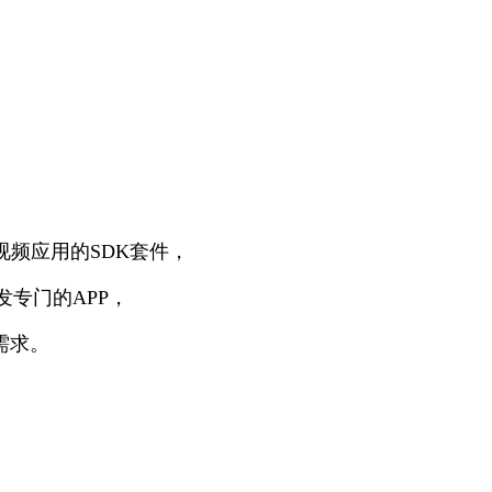
全景视频应用的SDK套件，
专门的APP，
需求。